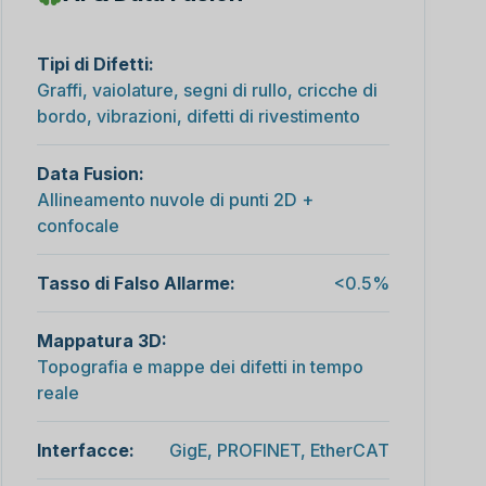
Tipi di Difetti:
Graffi, vaiolature, segni di rullo, cricche di
bordo, vibrazioni, difetti di rivestimento
Data Fusion:
Allineamento nuvole di punti 2D +
confocale
Tasso di Falso Allarme:
<0.5%
Mappatura 3D:
Topografia e mappe dei difetti in tempo
reale
Interfacce:
GigE, PROFINET, EtherCAT