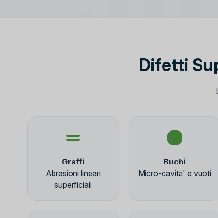
Difetti Su
Graffi
Buchi
Abrasioni lineari
Micro-cavita' e vuoti
superficiali