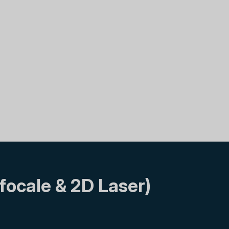
focale & 2D Laser)