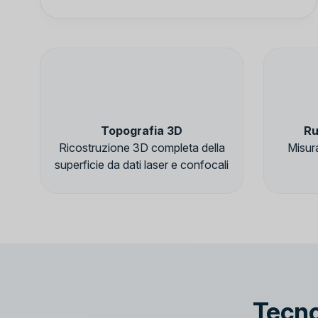
Topografia 3D
Ru
Ricostruzione 3D completa della
Misura
superficie da dati laser e confocali
Tecno