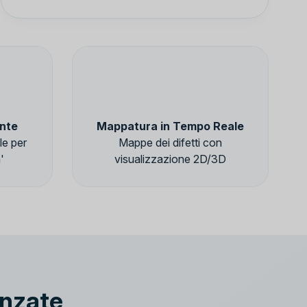
nte
Mappatura in Tempo Reale
le per
Mappe dei difetti con
'
visualizzazione 2D/3D
anzate