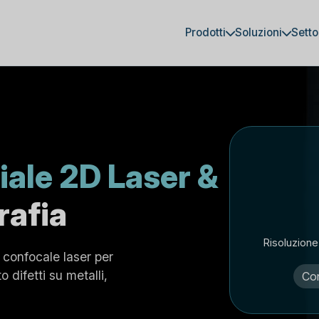
Prodotti
Soluzioni
Setto
iale 2D Laser &
rafia
Risoluzione
 confocale laser per
 difetti su metalli,
Co