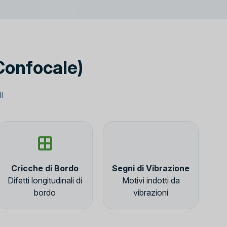
 Confocale)
i
Cricche di Bordo
Segni di Vibrazione
Difetti longitudinali di
Motivi indotti da
bordo
vibrazioni