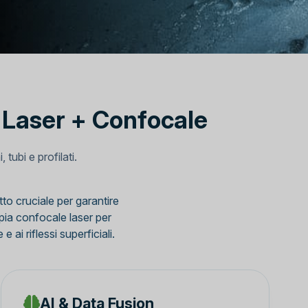
D Laser + Confocale
tubi e profilati.
tto cruciale per garantire
opia confocale laser per
ai riflessi superficiali.
AI & Data Fusion