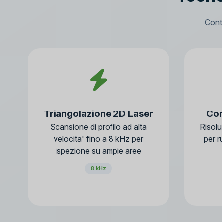
Cont
Triangolazione 2D Laser
Con
Scansione di profilo ad alta
Risolu
velocita' fino a 8 kHz per
per r
ispezione su ampie aree
8 kHz