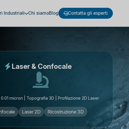
ri Industriali
Chi siamo
Blog
Contatta gli esperti
Laser & Confocale
 0.01 micron | Topografia 3D | Profilazione 2D Laser
nfocale
Laser 2D
Ricostruzione 3D