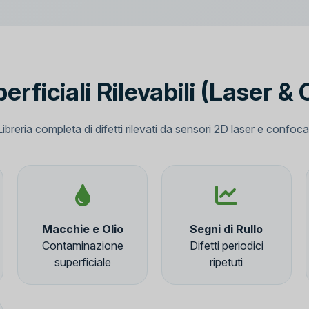
perficiali Rilevabili (Laser &
Libreria completa di difetti rilevati da sensori 2D laser e confocal
Macchie e Olio
Segni di Rullo
Contaminazione
Difetti periodici
superficiale
ripetuti