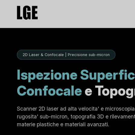
2D Laser & Confocale | Precisione sub-micron
Ispezione Superfic
Confocale
e Topog
Scanner 2D laser ad alta velocita' e microscopia
rugosita' sub-micron, topografia 3D e rilevamento
materie plastiche e materiali avanzati.