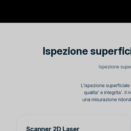
Ispezione superfic
Ispezione superf
L'ispezione superficiale 
qualita' e integrita'. 
una misurazione ridondan
Scanner 2D Laser