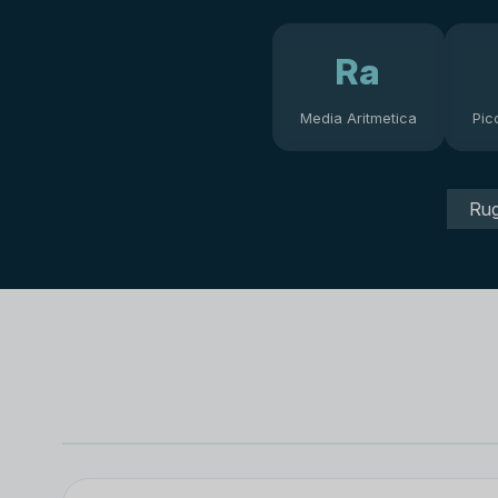
Ra
Media Aritmetica
Pic
Rug