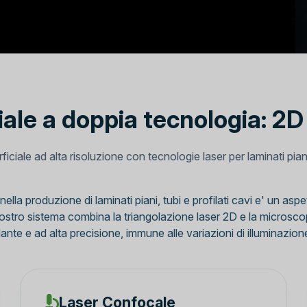
iale a doppia tecnologia: 2
iciale ad alta risoluzione con tecnologie laser per laminati piani, 
nella produzione di laminati piani, tubi e profilati cavi e' un aspe
Il nostro sistema combina la triangolazione laser 2D e la microsc
te e ad alta precisione, immune alle variazioni di illuminazione e 
Laser Confocale